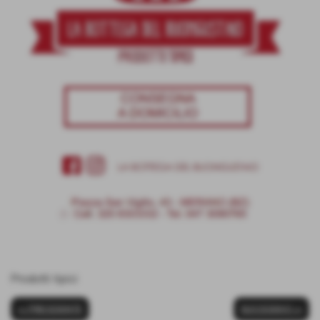
Prodotti tipici
<< PRECEDENTE
SUCCESSIVO >>