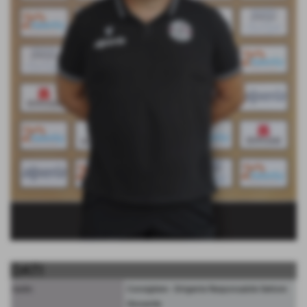
DATI
ruolo:
Consigliere - Dirigente Responsabile Settore
Giovanile