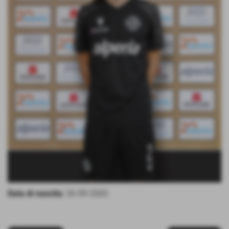
Data di nascita:
26-09-2005